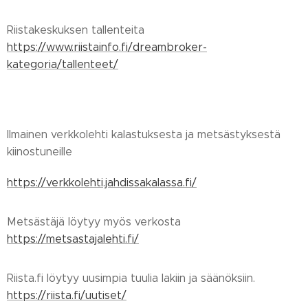
Riistakeskuksen tallenteita
https://www.riistainfo.fi/dreambroker-
kategoria/tallenteet/
Ilmainen verkkolehti kalastuksesta ja metsästyksestä
kiinostuneille
https://verkkolehti.jahdissakalassa.fi/
Metsästäjä löytyy myös verkosta
https://metsastajalehti.fi/
Riista.fi löytyy uusimpia tuulia lakiin ja säänöksiin.
https://riista.fi/uutiset/