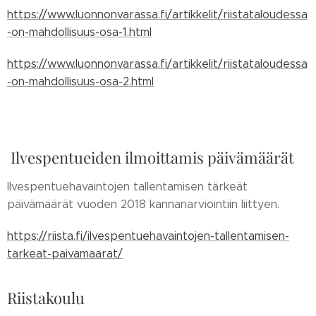
https://www.luonnonvarassa.fi/artikkelit/riistataloudessa
-on-mahdollisuus-osa-1.html
https://www.luonnonvarassa.fi/artikkelit/riistataloudessa
-on-mahdollisuus-osa-2.html
Ilvespentueiden ilmoittamis päivämäärät
Ilvespentuehavaintojen tallentamisen tärkeät
päivämäärät vuoden 2018 kannanarviointiin liittyen.
https://riista.fi/ilvespentuehavaintojen-tallentamisen-
tarkeat-paivamaarat/
Riistakoulu